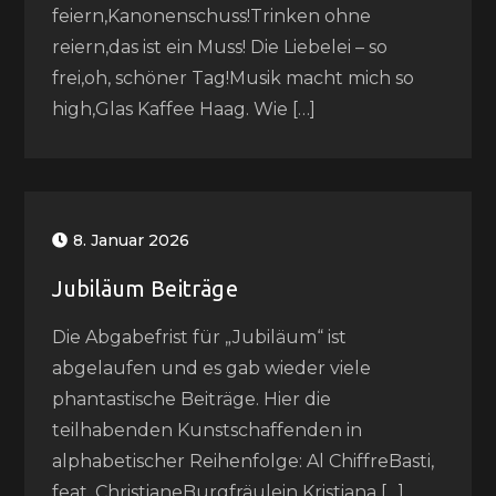
feiern,Kanonenschuss!Trinken ohne
reiern,das ist ein Muss! Die Liebelei – so
frei,oh, schöner Tag!Musik macht mich so
high,Glas Kaffee Haag. Wie […]
8. Januar 2026
Jubiläum Beiträge
Die Abgabefrist für „Jubiläum“ ist
abgelaufen und es gab wieder viele
phantastische Beiträge. Hier die
teilhabenden Kunstschaffenden in
alphabetischer Reihenfolge: Al ChiffreBasti,
feat. ChristianeBurgfräulein Kristiana […]