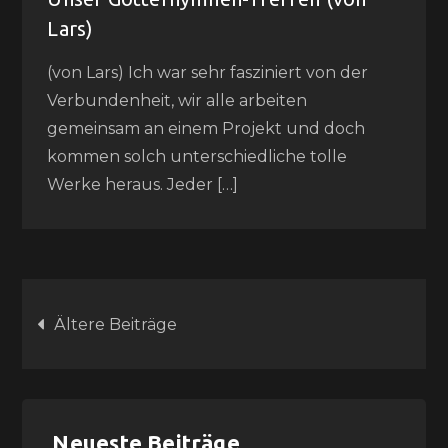
Lars)
(von Lars) Ich war sehr fasziniert von der
Verbundenheit, wir alle arbeiten
gemeinsam an einem Projekt und doch
kommen solch unterschiedliche tolle
Werke heraus. Jeder […]
Beitragsnavigation
Ältere Beiträge
Neueste Beiträge