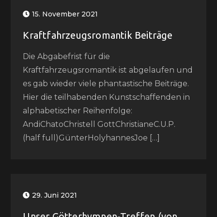
15. November 2021
Kraftfahrzeugsromantik Beiträge
Die Abgabefrist für die
Kraftfahrzeugsromantik ist abgelaufen und
es gab wieder viele phantastische Beiträge.
Hier die teilhabenden Kunstschaffenden in
alphabetischer Reihenfolge:
AndiChatoChristell GottChristianeC.U.P.
(half full)GünterHolyhannesJoe […]
29. Juni 2021
Unser Götterhymnen-Treffen (von