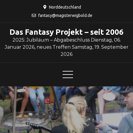
Skip
Norddeutschland
to
fantasy@magisterwigbold.de
content
Das Fantasy Projekt – seit 2006
2025: Jubiläum – Abgabeschluss Dienstag, 06.
Januar 2026, neues Treffen Samstag, 19. September
2026